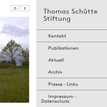
D
E
Thomas Schütte
Stiftung
Kontakt
Publikationen
Aktuell
Archiv
Presse · Links
Impressum ·
Datenschutz