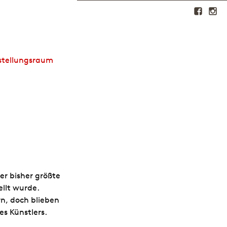
sstellungsraum
er bisher größte
llt wurde.
n, doch blieben
es Künstlers.