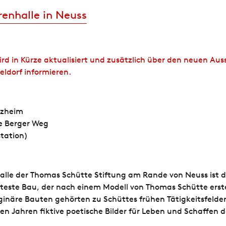
renhalle in Neuss
ird in Kürze aktualisiert und zusätzlich über den neuen Au
ldorf informieren.
lzheim
e Berger Weg
tation)
alle der Thomas Schütte Stiftung am Rande von Neuss ist d
teste Bau, der nach einem Modell von Thomas Schütte erste
ginäre Bauten gehörten zu Schüttes frühen Tätigkeitsfelder
gen Jahren fiktive poetische Bilder für Leben und Schaffen d