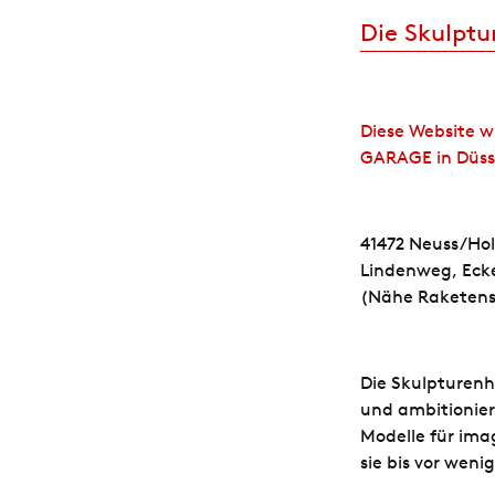
Die Skulptu
Diese Website w
GARAGE in Düsse
41472 Neuss/Ho
Lindenweg, Eck
(Nähe Raketens
Die Skulpturenh
und ambitionier
Modelle für ima
sie bis vor weni