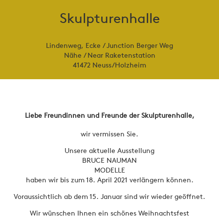
Skulpturenhalle
Lindenweg, Ecke / Junction Berger Weg
Nähe / Near Raketenstation
41472 Neuss/Holzheim
Liebe Freundinnen und Freunde der Skulpturenhalle,
wir vermissen Sie.
Unsere aktuelle Ausstellung
BRUCE NAUMAN
MODELLE
haben wir bis zum 18. April 2021 verlängern können.
Voraussichtlich ab dem 15. Januar sind wir wieder geöffnet.
Wir wünschen Ihnen ein schönes Weihnachtsfest