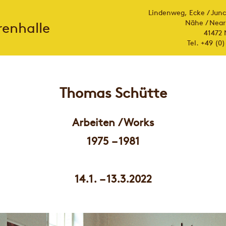
Lindenweg, Ecke / Jun
Nähe / Near
renhalle
41472
Tel. +49 (0)
Thomas Schütte
Arbeiten / Works
1975 – 1981
14.1. – 13.3.2022