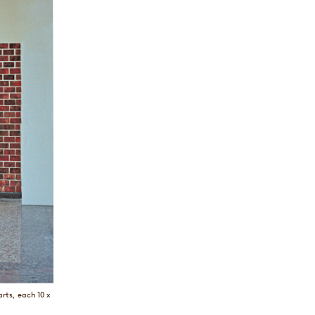
arts, each 10 x