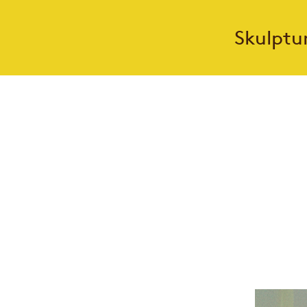
Skulptu