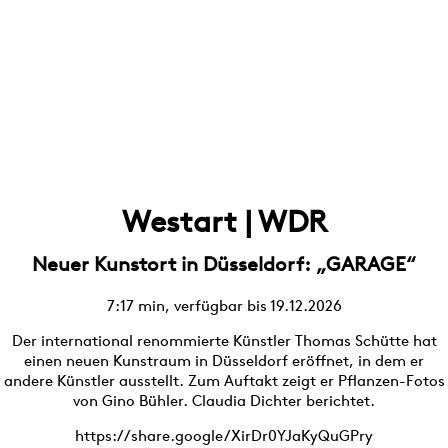
Skulpturenhalle
Westart | WDR
Neuer Kunstort in Düsseldorf: „GARAGE“
7:17 min, v
erfügbar bis 19.12.2026
Der international renommierte Künstler Thomas Schütte hat
einen neuen Kunstraum in Düsseldorf eröffnet, in dem er
andere Künstler ausstellt. Zum Auftakt zeigt er Pflanzen-Fotos
von Gino Bühler. Claudia Dichter berichtet.
https://share.google/XirDr0YJaKyQuGPry