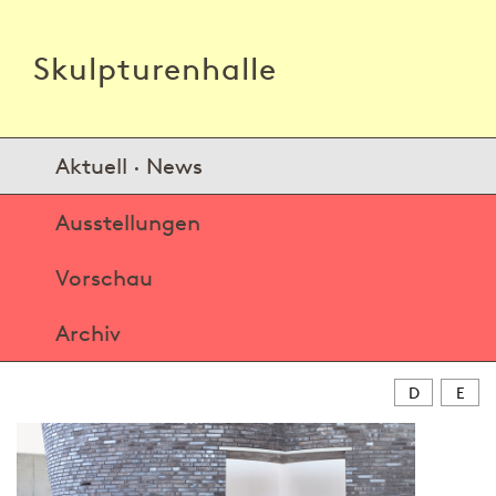
Skulpturenhalle
Aktuell · News
Ausstellungen
Vorschau
Archiv
D
E