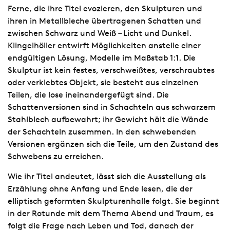
Ferne, die ihre Titel evozieren, den Skulpturen und
ihren in Metallbleche übertragenen Schatten und
zwischen Schwarz und Weiß – Licht und Dunkel.
Klingelhöller entwirft Möglichkeiten anstelle einer
endgültigen Lösung, Modelle im Maßstab 1:1. Die
Skulptur ist kein festes, verschweißtes, verschraubtes
oder verklebtes Objekt, sie besteht aus einzelnen
Teilen, die lose ineinandergefügt sind. Die
Schattenversionen sind in Schachteln aus schwarzem
Stahlblech aufbewahrt; ihr Gewicht hält die Wände
der Schachteln zusammen. In den schwebenden
Versionen ergänzen sich die Teile, um den Zustand des
Schwebens zu erreichen.
Wie ihr Titel andeutet, lässt sich die Ausstellung als
Erzählung ohne Anfang und Ende lesen, die der
elliptisch geformten Skulpturenhalle folgt. Sie beginnt
in der Rotunde mit dem Thema Abend und Traum, es
folgt die Frage nach Leben und Tod, danach der