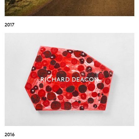
2017
RICHARD DEACON
2016