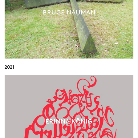
BRUCE NAUMAN
2021
ERINNA KÖNIG