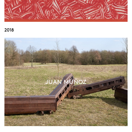
2018
JUAN MUÑOZ