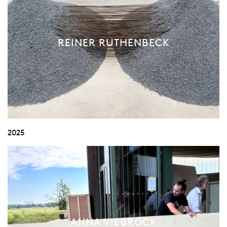
REINER RUTHENBECK
2025
ANNA VIEBROCK