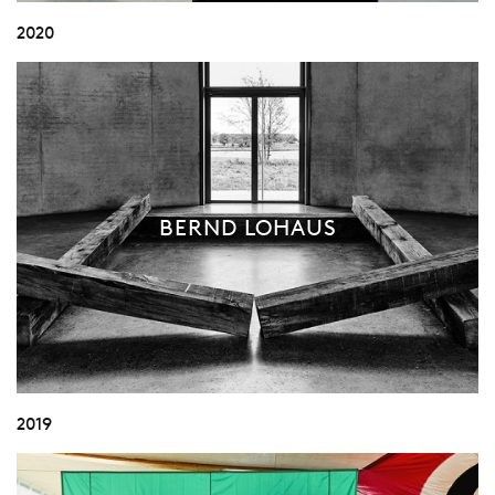
2020
BERND LOHAUS
2019