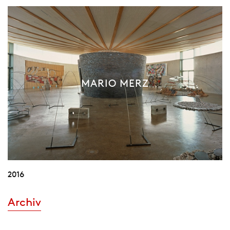
MARIO MERZ
2016
Archiv