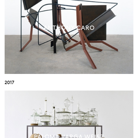
ANTHONY CARO
2017
PALOMA VARGA WEISZ