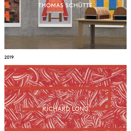
THOMAS SCHÜTTE
2019
RICHARD LONG