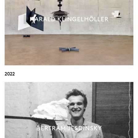
HARALD KLINGELHÖLLER
2022
BERTRAM JESDINSKY