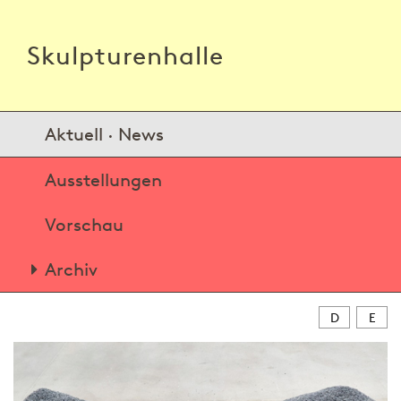
Skulpturenhalle
Aktuell · News
Ausstellungen
Vorschau
Archiv
D
E