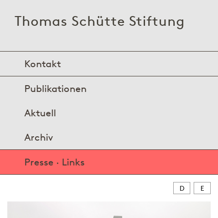
Thomas Schütte Stiftung
Kontakt
Publikationen
Aktuell
Archiv
Presse · Links
D
E