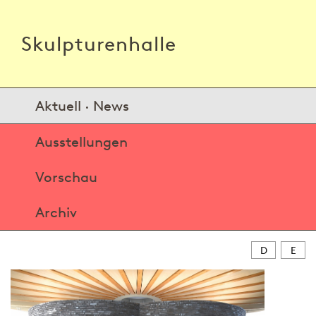
Skulpturenhalle
Aktuell · News
Ausstellungen
Vorschau
Archiv
D
E