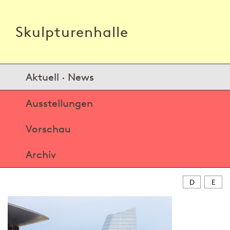
Skulpturenhalle
Aktuell · News
Ausstellungen
Vorschau
Archiv
D
E