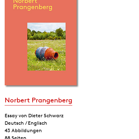
Norbert Prangenberg
Essay von Dieter Schwarz
Deutsch / Englisch
43 Abbildungen
88 Seiten