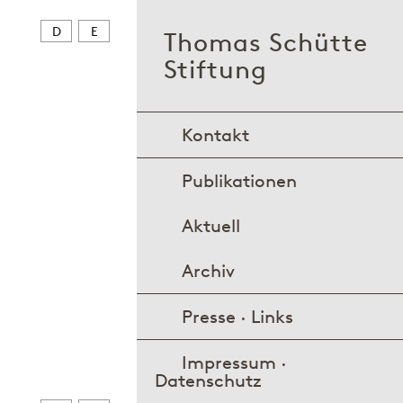
D
E
Thomas Schütte
Stiftung
Kontakt
Publikationen
Aktuell
Archiv
Presse · Links
Impressum ·
Datenschutz