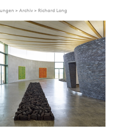
lungen
>
Archiv
>
Richard Long