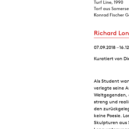
Turf Line, 1990
Torf aus Somerse
Konrad Fischer Ga
Richard Lo
07.09.2018 – 16.1
Kuratiert von D
Als Student wan
verlegte seine 
Weltgegenden, d
streng und reali
den zurückgeleg
keine Poesie. Lo
Skulpturen aus 