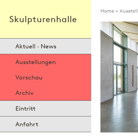
Home
>
Ausstel
Skulpturenhalle
Aktuell · News
Ausstellungen
Vorschau
Archiv
Eintritt
Anfahrt