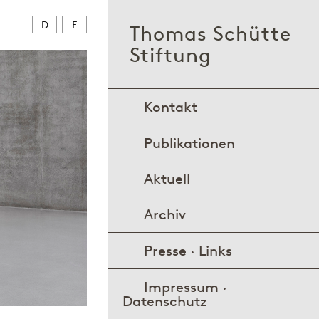
D
E
Thomas Schütte
Stiftung
Kontakt
Publikationen
Aktuell
Archiv
Presse · Links
Impressum ·
Datenschutz