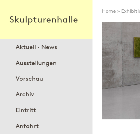
Home
>
Exhibiti
Skulpturenhalle
Aktuell · News
Ausstellungen
Vorschau
Archiv
Eintritt
Anfahrt