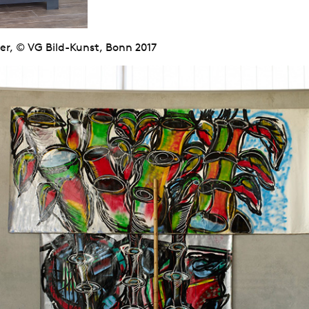
er, © VG Bild-Kunst, Bonn 2017