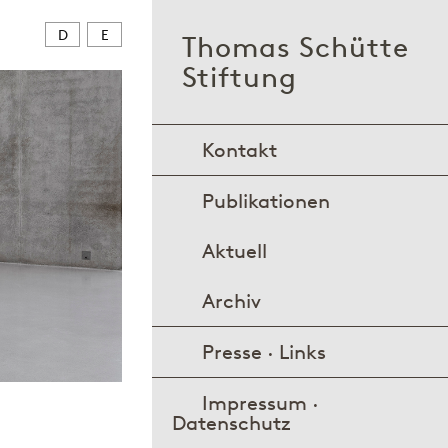
D
E
Thomas Schütte
Stiftung
Kontakt
Publikationen
Aktuell
Archiv
Presse · Links
Impressum ·
Datenschutz