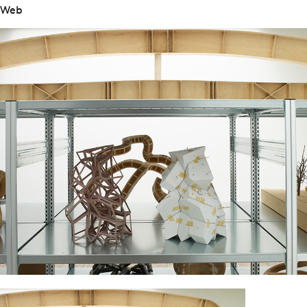
r_Web