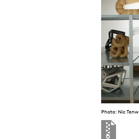
Photo: Nic Tenw