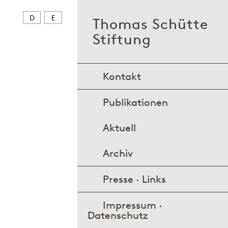
D
E
Thomas Schütte
Stiftung
Kontakt
Publikationen
Aktuell
Archiv
Presse · Links
Impressum ·
Datenschutz