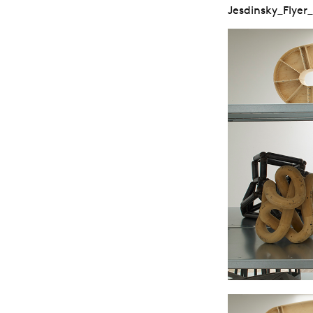
Jesdinsky_Flye