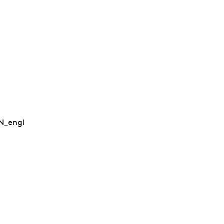
N_engl