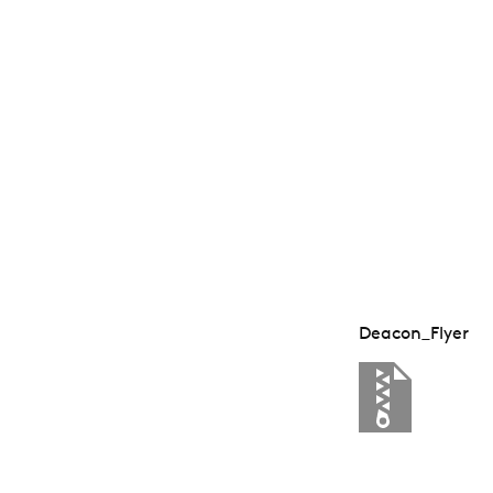
Deacon_Flyer